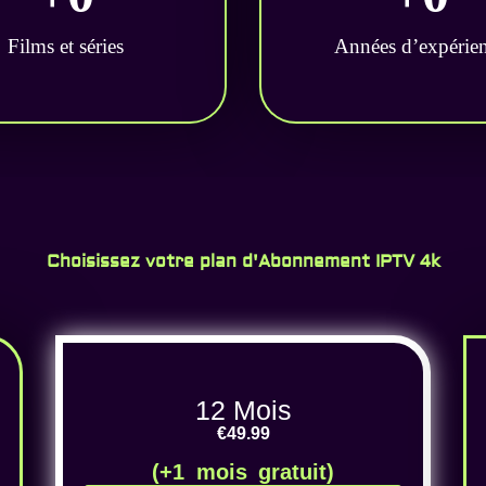
Films et séries
Années d’expérie
Choisissez votre plan d'Abonnement IPTV 4k
12 Mois
€49.99
(+1 mois gratuit)