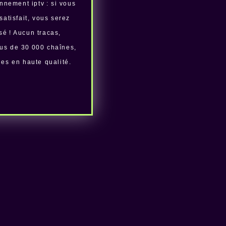
nnement iptv : si vous
satisfait, vous serez
é ! Aucun tracas,
us de 30 000 chaînes,
ries en haute qualité.