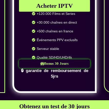
Acheter IPTV
+120.000 Films et Series
+30.000 chaînes en direct
+500 chaînes en france
Événements PPV exclusifs
Serveur stable
Qualité SD/HD/UHD/4k
Bonus 30 Jours
🔒 garantie de remboursement de
5jrs
Obtenez un test de 30 jours