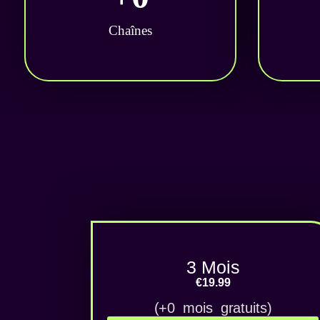
Chaînes
3 Mois
€19.99
(+0 mois gratuits)