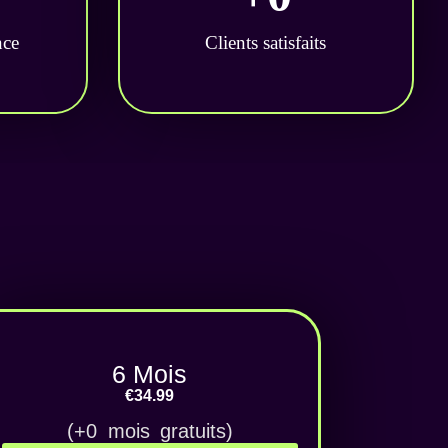
nce
Clients satisfaits
6 Mois
€34.99
(+0 mois gratuits)