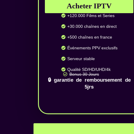
Acheter IPTV
+120.000 Films et Series
+30.000 chaînes en direct
+500 chaînes en france
Événements PPV exclusifs
Serveur stable
Qualité SD/HD/UHD/4k
Bonus 30 Jours
🔒 garantie de remboursement de
5jrs