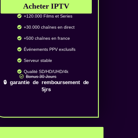
Acheter IPTV
+120.000 Films et Series
+30.000 chaînes en direct
+500 chaînes en france
Événements PPV exclusifs
Serveur stable
Qualité SD/HD/UHD/4k
Bonus 30 Jours
🔒 garantie de remboursement de
5jrs