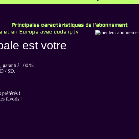
Principales caractéristiques de l’abonnement
 et en Europe avec code iptv
pale est votre
, garanti à 100 %.
HD / SD.
.
 préférés !
s favoris !